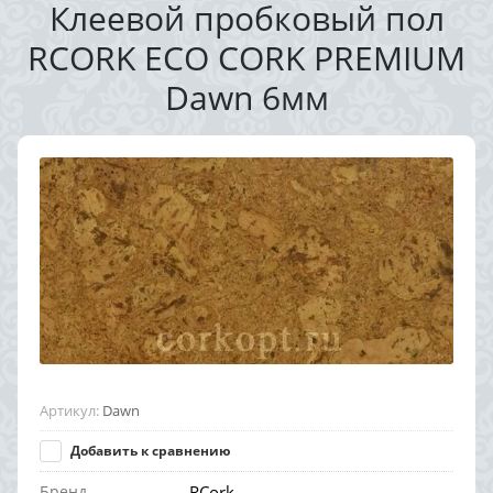
Клеевой пробковый пол
RCORK ECO CORK PREMIUM
Dawn 6мм
Артикул:
Dawn
Добавить к сравнению
Бренд
RCork